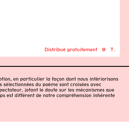
Distribué gratuitement
@
T.
ption, en particulier la façon dont nous intériorisons
es sélectionnées du poème sont croisées avec
spectateur, jetant le doute sur les mécanismes que
mps est différent de notre compréhension inhérente