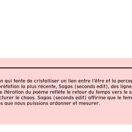
qui tente de cristalliser un lien entre l’être et la perce
rétation la plus récente, Sagas (seconds edit), des lign
e itération du poème reflète le retour du temps vers le 
cturer le chaos. Sagas (seconds edit) affirme que le te
emps que nous puissions ordonner et mesurer.