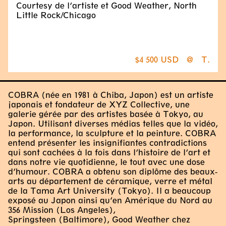
Courtesy de l’artiste et Good Weather, North
Little Rock/Chicago
$4 500 USD
@
T.
COBRA (née en 1981 à Chiba, Japon) est un artiste
japonais et fondateur de XYZ Collective, une
galerie gérée par des artistes basée à Tokyo, au
Japon. Utilisant diverses médias telles que la vidéo,
la performance, la sculpture et la peinture. COBRA
entend présenter les insignifiantes contradictions
qui sont cachées à la fois dans l’histoire de l’art et
dans notre vie quotidienne, le tout avec une dose
d’humour. COBRA a obtenu son diplôme des beaux-
arts au département de céramique, verre et métal
de la Tama Art University (Tokyo). Il a beaucoup
exposé au Japon ainsi qu’en Amérique du Nord au
356 Mission (Los Angeles),
Springsteen (Baltimore), Good Weather chez