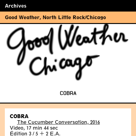
Archives
←
→
Good Weather
,
North Little Rock/Chicago
COBRA
COBRA
The Cucumber Conversation, 2016
Video, 17 min 44 sec
Édition 3 / 5 + 2 E.A.